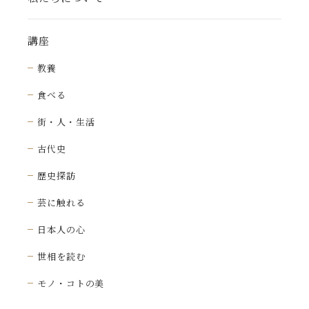
講座
教養
食べる
街・人・生活
古代史
歴史探訪
芸に触れる
日本人の心
世相を読む
モノ・コトの美