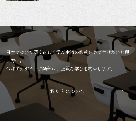
日本について深く正しく学び本物の教養を身に付けたいと願
う方へ。
令和アカデミー倶楽部は、上質な学びを約束します。
私たちについて