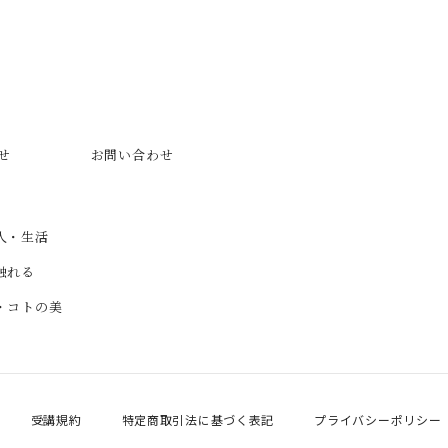
せ
お問い合わせ
人・生活
触れる
・コトの美
受講規約
特定商取引法に基づく表記
プライバシーポリシー