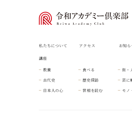
私たちについて
アクセス
お知ら
講座
教養
食べる
街・
古代史
歴史探訪
芸に
日本人の心
世相を読む
モノ