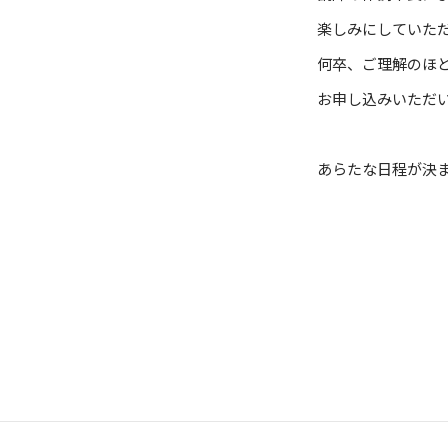
楽しみにしていた
何卒、ご理解のほ
お申し込みいただ
あらたな日程が決