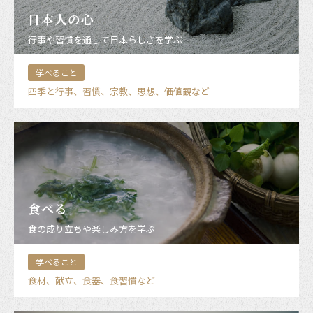
日本人の心
行事や習慣を通して日本らしさを学ぶ
学べること
四季と行事、習慣、宗教、思想、価値観など
食べる
食の成り立ちや楽しみ方を学ぶ
学べること
食材、献立、食器、食習慣など