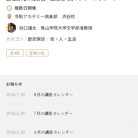
複数日開催
令和アカデミー倶楽部 渋谷校
谷口雄太 青山学院大学文学部准教授
カテゴリ
歴史探訪
/
街・人・生活
全4回
定員10名
お知らせ
2026.7.20
8月の講座カレンダー
2026.6.19
7月の講座カレンダー
2026.5.20
6月の講座カレンダー