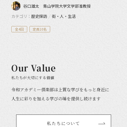
谷口雄太 青山学院大学文学部准教授
カテゴリ
歴史探訪
/
街・人・生活
全4回
定員10名
Our Value
私たちが大切にする価値
令和アカデミー倶楽部は上質な学びをもっと身近に
人生に彩りを加える学びの場を提供し続けます
私たちについて