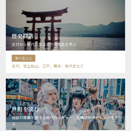
歴史探訪
古代から現代に至るまでの歴史を学ぶ
学べること
古代、安土桃山、江戸、幕末、現代史など
世相を読む
独自の発展を遂げる現代カルチャー、先端技術やトレンドを学
ぶ