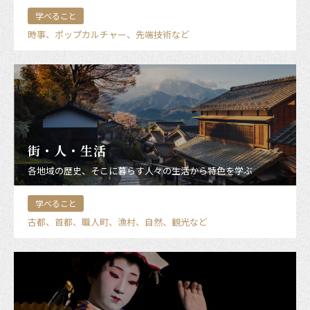
学べること
時事、ポップカルチャー、先端技術など
街・人・生活
各地域の歴史、そこに暮らす人々の生活から特色を学ぶ
学べること
古都、首都、職人町、漁村、自然、観光など