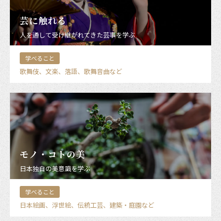
芸に触れる
人を通して受け継がれてきた芸事を学ぶ
学べること
歌舞伎、文楽、落語、歌舞音曲など
モノ・コトの美
日本独自の美意識を学ぶ
学べること
日本絵画、浮世絵、伝統工芸、建築・庭園など