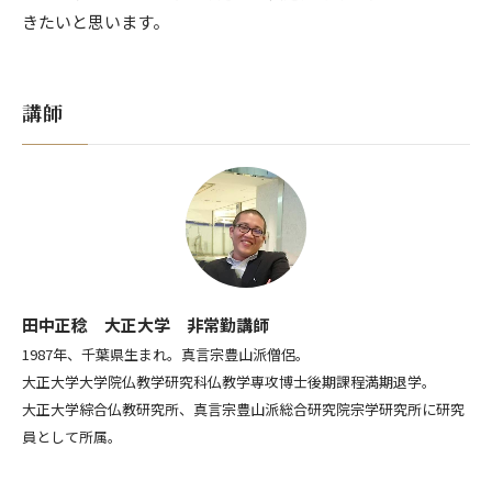
きたいと思います。
講師
田中正稔 大正大学 非常勤講師
1987年、千葉県生まれ。真言宗豊山派僧侶。
大正大学大学院仏教学研究科仏教学専攻博士後期課程満期退学。
大正大学綜合仏教研究所、真言宗豊山派総合研究院宗学研究所に研究
員として所属。