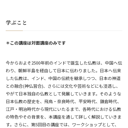
モノ・コトの美
学ぶこと
＊この講座は対面講座のみです
今からおよそ2500年前のインドで誕生した仏教は、中国へ伝
わり、朝鮮半島を経由して日本に伝わりました。日本へ伝来
した仏教は、インド、中国の伝統を継承しつつ、日本の神道
との融合(神仏習合)、さらには文化や芸術などにも浸透し、
やがて日本独自の仏教として発展していきます。そのような
日本仏教の歴史を、飛鳥・奈良時代、平安時代、鎌倉時代、
江戸・明治時代から現代にいたるまで、各時代における仏教
の特色やその背景を、本講座を通して詳しく解説していきま
す。さらに、第5回目の講座では、ワークショップとして、