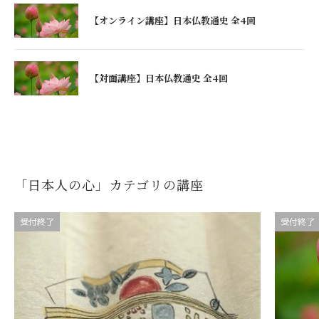
【オンライン講座】日本仏教通史 全4回
【対面講座】日本仏教通史 全4回
「日本人の心」カテゴリの講座
受付終了
受付終了