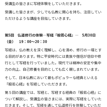
受講生の皆さまに写経体験をしていただきます。
受講した皆さまが、少しでも仏教に関心を持ち、注目してい
ただけるような講座を目指していきます。
第5回 仏道修行の体験―写経『般若心経』― 5月30日
（金） 19：00～20：30
写経は、仏の教えを深く理解し、心を清め、修行の一環とす
る目的があります。特に平安時代には貴族や僧侶が信仰や修
行として写経を行っていました。現代では精神の安定や集中
力の向上、自己修養を目的としても広く親しまれています。
そして、日本仏教において最もポピュラーな経典といえる
『般若心経』を写経していただきます。
第５回の講座では、写経と、写経する経典の『般若心経』に
ついて解説し、受講生の皆さまには、実際に写経をしていた
だきます。そして、写経を通して仏道修行を体験していただ