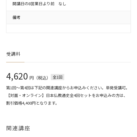
開講日の8営業日より前 なし
備考
受講料
4,620
全1回
円（税込）
第1回～第4回は下記の関連講座からお申込みください。単発受講可。
【対面・オンライン】日本仏教通史全4回セットをお申込みの方は、
割引価格4,400円となります。
関連講座