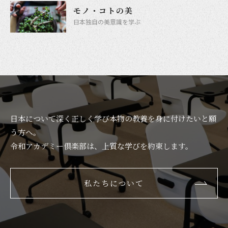
モノ・コトの美
日本独自の美意識を学ぶ
日本について深く正しく学び本物の教養を身に付けたいと願
う方へ。
令和アカデミー倶楽部は、上質な学びを約束します。
私たちについて